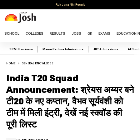
Ruk Jana Nhi Result
SCHOOL
COLLEGES
RESULTS
JOBS
GK
EXAMS
EDUCATION 
SRMU Lucknow
ManavRachna Admissions
JIIT Admissions
AI Boo
HOME
GENERAL KNOWLEDGE
India T20 Squad
Announcement: श्रेयस अय्यर बने
टी20 के नए कप्तान, वैभव सूर्यवंशी को
टीम में मिली इंट्री, देखें नई स्क्वॉड की
पूरी लिस्ट