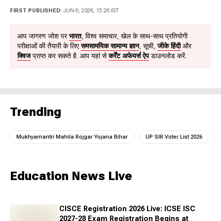
brings deep subject expertise in History, Polity, and
FIRST PUBLISHED:
JUN 6, 2026, 15:26 IST
Geography, writing on national and international affairs
from a general knowledge perspective. He can be reached
आप जागरण जोश पर
भारत
, विश्व समाचार, खेल के साथ-साथ प्रतियोगी
at Kishan.kumar@jagrannewmedia.com.
परीक्षाओं की तैयारी के लिए
समसामयिक सामान्य ज्ञान
, सूची,
जीके हिंदी
और
क्विज
प्राप्त कर सकते है. आप यहां से
कर्रेंट अफेयर्स ऐप
डाउनलोड करें.
Trending
Mukhyamantri Mahila Rojgar Yojana Bihar
UP SIR Voter List 2026
Education News Live
CISCE Registration 2026 Live: ICSE ISC
2027-28 Exam Registration Begins at