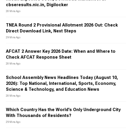
cbseresults.nic.in, Digilocker
28 Mins Ago
TNEA Round 2 Provisional Allotment 2026 Out: Check
Direct Download Link, Next Steps
29 Mins Ago
AFCAT 2 Answer Key 2026 Date: When and Where to
Check AFCAT Response Sheet
28 Mins Ago
School Assembly News Headlines Today (August 10,
2026): Top National, International, Sports, Economy,
Science & Technology, and Education News
28 Mins Ago
Which Country Has the World’s Only Underground City
With Thousands of Residents?
29 Mins Ago