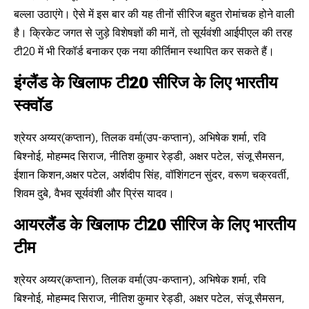
बल्ला उठाएंगे। ऐसे में इस बार की यह तीनों सीरिज बहुत रोमांचक होने वाली
है। क्रिकेट जगत से जुड़े विशेषज्ञों की मानें, तो सूर्यवंशी आईपीएल की तरह
टी20 में भी रिकॉर्ड बनाकर एक नया कीर्तिमान स्थापित कर सकते हैं।
इंग्लैंड के खिलाफ टी20 सीरिज के लिए भारतीय
स्क्वॉड
श्रेयर अय्यर(कप्तान), तिलक वर्मा(उप-कप्तान), अभिषेक शर्मा, रवि
बिश्नोई, मोहम्मद सिराज, नीतिश कुमार रेड्डी, अक्षर पटेल, संजू सैमसन,
ईशान किशन,अक्षर पटेल, अर्शदीप सिंह, वॉशिंगटन सुंदर, वरूण चक्रवर्ती,
शिवम दुबे, वैभव सूर्यवंशी और प्रिंस यादव।
आयरलैंड के खिलाफ टी20 सीरिज के लिए भारतीय
टीम
श्रेयर अय्यर(कप्तान), तिलक वर्मा(उप-कप्तान), अभिषेक शर्मा, रवि
बिश्नोई, मोहम्मद सिराज, नीतिश कुमार रेड्डी, अक्षर पटेल, संजू सैमसन,