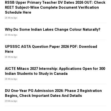
RSSB Upper Primary Teacher DV Dates 2026 OUT: Check
REET Subject-Wise Complete Document Verification
Schedule Here
28 Mins Ago
Why Do Some Indian Lakes Change Colour Naturally?
28 Mins Ago
UPSSSC AGTA Question Paper 2026 PDF: Download
Here
28 Mins Ago
AICTE Mitacs 2027 Internship: Applications Open for 300
Indian Students to Study in Canada
28 Mins Ago
DU One-Year PG Admission 2026: Phase 2 Registration
Begins, Check Important Dates And Details
29 Mins Ago