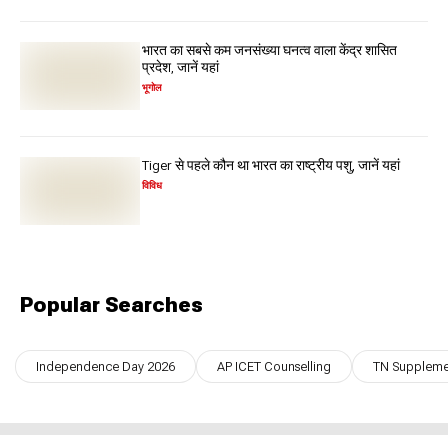
भारत का सबसे कम जनसंख्या घनत्व वाला केंद्र शासित
प्रदेश, जानें यहां
भूगोल
Tiger से पहले कौन था भारत का राष्ट्रीय पशु, जानें यहां
विविध
Popular Searches
Independence Day 2026
AP ICET Counselling
TN Supplemen