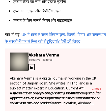
एग्जाम सेंटर का नाम और एडरस एड्रेस
एग्जाम का टाइम और रिपोर्टिंग टाइम
एग्जाम के लिए जरूरी नियम और गाइडलाइंस
यहां भी पढ़े:
UP में आज से समर वेकेशन शुरू: दिल्ली, बिहार और राजस्थान
के स्कूलों में कब से मिल रही हैं छुट्टियां? देखें पूरी लिस्ट
Akshara Verma
Executive - Editorial
Akshara Verma is a digital journalist working in the GK
section of Jagran Josh. She writes in Hindi and is a
subject matter expert in Education, Current Affairs,
... Read
More
General Knowledge, News, History, and Trending
A graduate of Bharati Vidyapeeth's Institute of Computer
National News, delivering accurate and authoritative
Applications and Management (BVICAM) with a Bachelor
content for a wide readership.
of Journalism and Mass Communication, Akshara
brings a strong academic and professional foundation