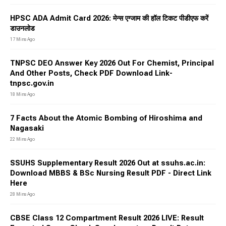
HPSC ADA Admit Card 2026: मेन्स एग्जाम की हॉल टिकट पीडीएफ करें
डाउनलोड
17 Mins Ago
TNPSC DEO Answer Key 2026 Out For Chemist, Principal
And Other Posts, Check PDF Download Link-
tnpsc.gov.in
18 Mins Ago
7 Facts About the Atomic Bombing of Hiroshima and
Nagasaki
22 Mins Ago
SSUHS Supplementary Result 2026 Out at ssuhs.ac.in:
Download MBBS & BSc Nursing Result PDF - Direct Link
Here
28 Mins Ago
CBSE Class 12 Compartment Result 2026 LIVE: Result