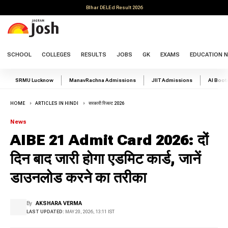
BIhar DELEd Result 2026
SCHOOL
COLLEGES
RESULTS
JOBS
GK
EXAMS
EDUCATION 
SRMU Lucknow
ManavRachna Admissions
JIIT Admissions
AI Boo
HOME
ARTICLES IN HINDI
सरकारी रिजल्ट 2026
News
AIBE 21 Admit Card 2026: दों
दिन बाद जारी होगा एडमिट कार्ड, जानें
डाउनलोड करने का तरीका
By
AKSHARA VERMA
LAST UPDATED:
MAY 20, 2026, 13:11 IST