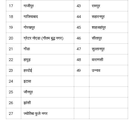
17
गाजीपुर
43
रामपुर
18
गाजियाबाद
44
सहारनपुर
19
गोरखपुर
45
शाहजहांपुर
20
ग्रेटर नोएडा (गौतम बुद्ध नगर)
46
सीतापुर
21
गोंडा
47
सुल्तानपुर
22
हापुड़
48
वाराणसी
23
हरदोई
49
उन्नाव
24
इटावा
25
जौनपुर
26
झांसी
27
ज्योतिबा फुले नगर