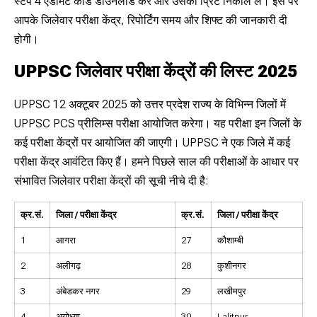
स्टेप 4 एडमिट कार्ड डाउनलोड करें और उसका प्रिंट निकाल लें। इस पर
आपके जिलेवार परीक्षा केंद्र, रिपोर्टिंग समय और शिफ्ट की जानकारी दी
होगी।
UPPSC जिलेवार परीक्षा केंद्रों की लिस्ट 2025
UPPSC 12 अक्टूबर 2025 को उत्तर प्रदेश राज्य के विभिन्न जिलों में
UPPSC PCS प्रीलिम्स परीक्षा आयोजित करेगा। यह परीक्षा इन जिलों के
कई परीक्षा केंद्रों पर आयोजित की जाएगी। UPPSC ने एक जिले में कई
परीक्षा केंद्र आवंटित किए हैं। हमने पिछले साल की परीक्षाओं के आधार पर
संभावित जिलेवार परीक्षा केंद्रों की सूची नीचे दी है:
क्र.सं.
जिला / परीक्षा केंद्र
क्र.सं.
जिला / परीक्षा केंद्र
1
आगरा
27
कौशाम्बी
2
अलीगढ़
28
कुशीनगर
3
अंबेडकर नगर
29
लखीमपुर
4
अयोध्या
30
Lalitpur