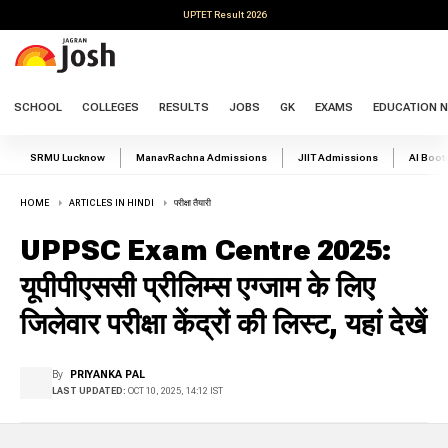
UPTET Result 2026
SCHOOL
COLLEGES
RESULTS
JOBS
GK
EXAMS
EDUCATION 
SRMU Lucknow
ManavRachna Admissions
JIIT Admissions
AI Boo
HOME
ARTICLES IN HINDI
परीक्षा तैयारी
UPPSC Exam Centre 2025:
यूपीपीएससी प्रीलिम्स एग्जाम के लिए
जिलेवार परीक्षा केंद्रों की लिस्ट, यहां देखें
By
PRIYANKA PAL
LAST UPDATED:
OCT 10, 2025, 14:12 IST