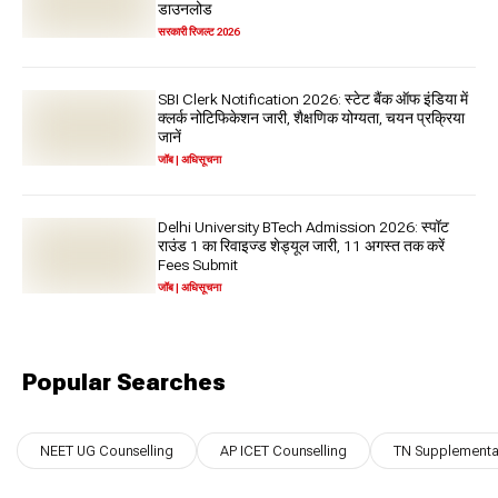
डाउनलोड
सरकारी रिजल्ट 2026
SBI Clerk Notification 2026: स्टेट बैंक ऑफ इंडिया में
क्लर्क नोटिफिकेशन जारी, शैक्षणिक योग्यता, चयन प्रक्रिया
जानें
जॉब | अधिसूचना
Delhi University BTech Admission 2026: स्पॉट
राउंड 1 का रिवाइज्ड शेड्यूल जारी, 11 अगस्त तक करें
Fees Submit
जॉब | अधिसूचना
Popular Searches
NEET UG Counselling
AP ICET Counselling
TN Supplementar