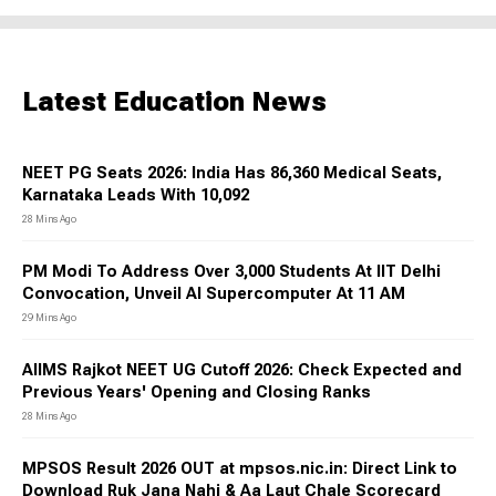
Latest Education News
NEET PG Seats 2026: India Has 86,360 Medical Seats,
Karnataka Leads With 10,092
28 Mins Ago
PM Modi To Address Over 3,000 Students At IIT Delhi
Convocation, Unveil AI Supercomputer At 11 AM
29 Mins Ago
AIIMS Rajkot NEET UG Cutoff 2026: Check Expected and
Previous Years' Opening and Closing Ranks
28 Mins Ago
MPSOS Result 2026 OUT at mpsos.nic.in: Direct Link to
Download Ruk Jana Nahi & Aa Laut Chale Scorecard