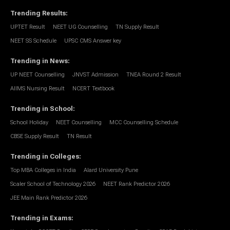
Trending Results
:
UPTET Result
NEET UG Counselling
TN Supply Result
NEET SS Schedule
UPSC CMS Answer key
Trending in News
:
UP NEET Counselling
JNVST Admission
TNEA Round 2 Result
AIIMS Nursing Result
NCERT Textbook
Trending in School
:
School Holiday
NEET Counselling
MCC Counselling Schedule
CBSE Supply Result
TN Result
Trending in Colleges
:
Top MBA Colleges in India
Alard University Pune
Scaler School of Technology 2026
NEET Rank Predictor 2026
JEE Main Rank Predictor 2026
Trending in Exams
: